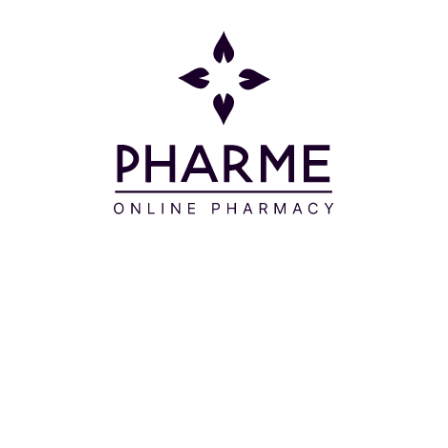
Μοιράσου το:
Πληροφορίες
Επικοινωνία
Παρακολούθηση Παραγγελίας
Σχετικά με εμάς
Τρόποι πληρωμής