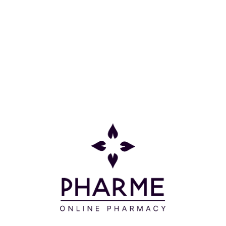
Κατηγορίες
Πληροφορίες
Επικοινωνία
Παρακολούθηση Παραγγελίας
Σχετικά με εμάς
Τρόποι πληρωμής
Τρόποι αποστολής
Πολιτική επιστροφών
Συχνές Ερωτήσεις
Όροι και προϋποθέσεις