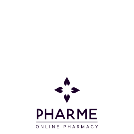
Κατηγορίες
Πληροφορίες
Επικοινωνία
Παρακολούθηση Παραγγελίας
Σχετικά με εμάς
Τρόποι πληρωμής
Τρόποι αποστολής
Πολιτική επιστροφών
Συχνές Ερωτήσεις