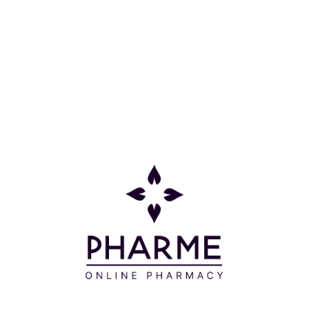
Κατηγορίες
Πληροφορίες
Επικοινωνία
Παρακολούθηση Παραγγελίας
Σχετικά με εμάς
Τρόποι πληρωμής
Τρόποι αποστολής
Πολιτική επιστροφών
Συχνές Ερωτήσεις
Όροι και προϋποθέσεις