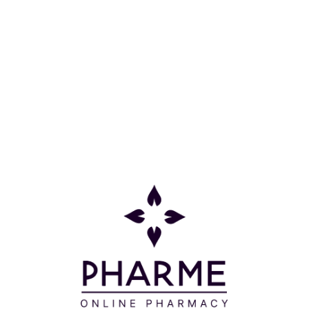
Skin fornormal-combination
Κατηγορίες
Πληροφορίες
Επικοινωνία
Παρακολούθηση Παραγγελίας
Σχετικά με εμάς
Τρόποι πληρωμής
Τρόποι αποστολής
Πολιτική επιστροφών