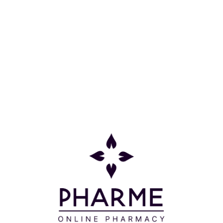
20x0 5 ML ZWITTER
Κατηγορίες
Πληροφορίες
Επικοινωνία
Παρακολούθηση Παραγγελίας
Σχετικά με εμάς
Τρόποι πληρωμής
Τρόποι αποστολής
Πολιτική επιστροφών