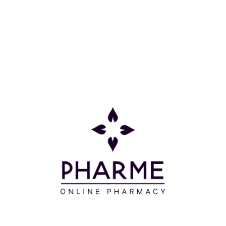
Κατηγορίες
Πληροφορίες
Επικοινωνία
Παρακολούθηση Παραγγελίας
Σχετικά με εμάς
Τρόποι πληρωμής
Τρόποι αποστολής
Πολιτική επιστροφών
Συχνές Ερωτήσεις
Όροι και προϋποθέσεις
Προσφορές