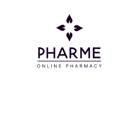
-Εκφυλισ
-Σύνδρομ
χρήσης.
-Χρόνιος
Μοιράσου το:
Πληροφορίες
Επικοινωνία
Παρακολούθηση Παραγγελίας
Σχετικά με εμάς