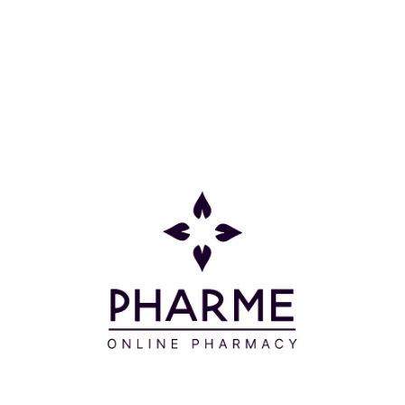
Κατηγορίες
Πληροφορίες
Επικοινωνία
Παρακολούθηση Παραγγελίας
Σχετικά με εμάς
Τρόποι πληρωμής
Τρόποι αποστολής
Πολιτική επιστροφών
Συχνές Ερωτήσεις
Όροι και προϋποθέσεις
Προσφορές