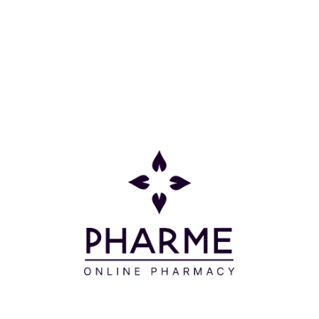
Κατηγορίες
Πληροφορίες
Επικοινωνία
Παρακολούθηση Παραγγελίας
Σχετικά με εμάς
Τρόποι πληρωμής
Τρόποι αποστολής
Πολιτική επιστροφών
Συχνές Ερωτήσεις
Όροι και προϋποθέσεις
Προσφορές