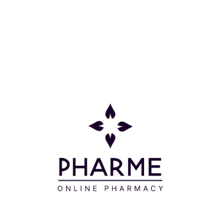
Κατηγορίες
Πληροφορίες
Επικοινωνία
Παρακολούθηση Παραγγελίας
Σχετικά με εμάς
Τρόποι πληρωμής
Τρόποι αποστολής
Πολιτική επιστροφών
Συχνές Ερωτήσεις
Όροι και προϋποθέσεις
Προσφορές