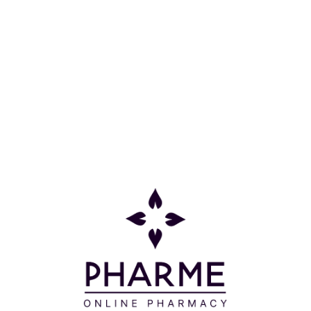
& HONEY 250ML
Κατηγορίες
Πληροφορίες
Επικοινωνία
Παρακολούθηση Παραγγελίας
Σχετικά με εμάς
Τρόποι πληρωμής
Τρόποι αποστολής
Πολιτική επιστροφών