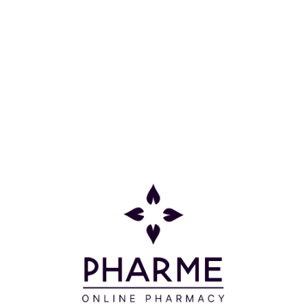
ΕΠΙΠ 2, 6-12 2ΤΕΜ
Κατηγορίες
Πληροφορίες
Επικοινωνία
Παρακολούθηση Παραγγελίας
Σχετικά με εμάς
Τρόποι πληρωμής
Τρόποι αποστολής
Πολιτική επιστροφών