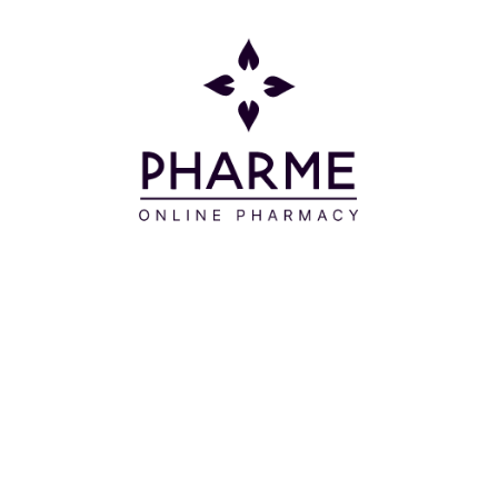
Κατηγορίες
Πληροφορίες
Επικοινωνία
Παρακολούθηση Παραγγελίας
Σχετικά με εμάς
Τρόποι πληρωμής
Τρόποι αποστολής
Πολιτική επιστροφών
Συχνές Ερωτήσεις