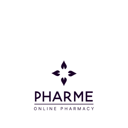
Κατηγορίες
Πληροφορίες
Επικοινωνία
Παρακολούθηση Παραγγελίας
Σχετικά με εμάς
Τρόποι πληρωμής
Τρόποι αποστολής
Πολιτική επιστροφών
Συχνές Ερωτήσεις
Όροι και προϋποθέσεις
Προσφορές