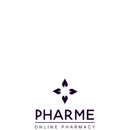
FOR DRY SCALP 200ML
Κατηγορίες
Πληροφορίες
Επικοινωνία
Παρακολούθηση Παραγγελίας
Σχετικά με εμάς
Τρόποι πληρωμής
Τρόποι αποστολής
Πολιτική επιστροφών