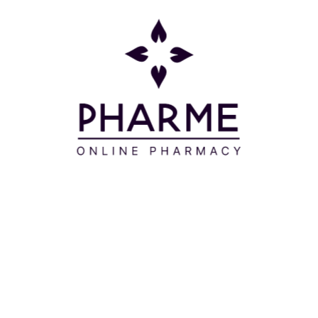
Μοιράσου το:
Πληροφορίες
Επικοινωνία
Παρακολούθηση Παραγγελίας
Σχετικά με εμάς
Τρόποι πληρωμής